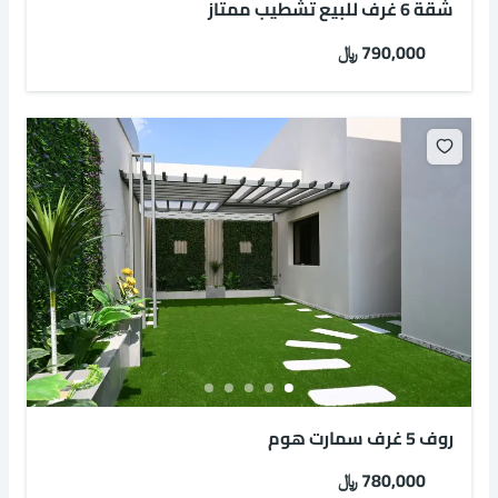
شقة 6 غرف للبيع تشطيب ممتاز
790,000 ﷼
روف 5 غرف سمارت هوم
780,000 ﷼