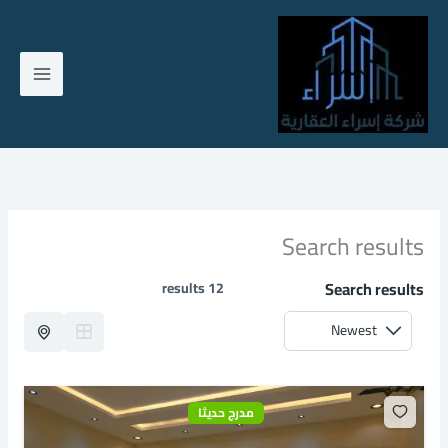
خطي
لى
لمحتوى
Search results
Search results
12 results
مدرج حديثا