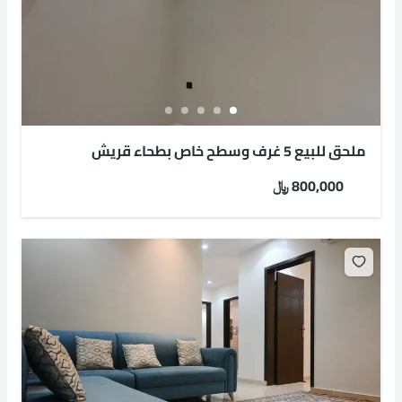
ملحق للبيع 5 غرف وسطح خاص بطحاء قريش
800,000 ﷼