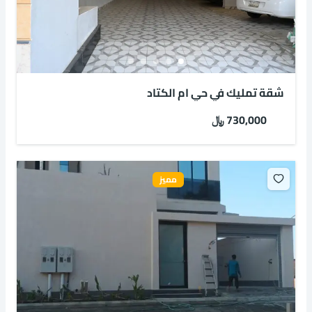
شقة تمليك في حي ام الكتاد
730,000 ﷼
مميز