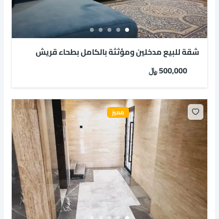
شقة للبيع مدخلين ومؤثثة بالكامل بطحاء قريش
500,000 ﷼
مميز