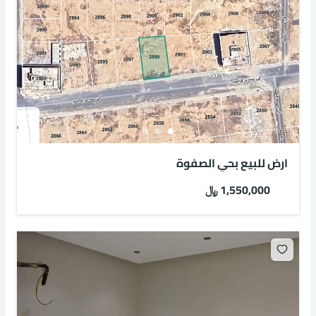
ارض للبيع بحي الصفوة
1,550,000 ﷼